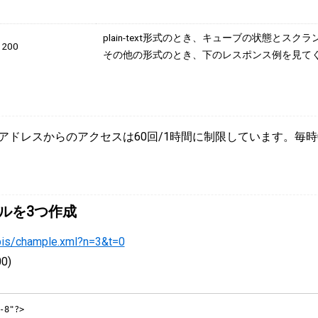
plain-text形式のとき、キューブの状態とス
200
その他の形式のとき、下のレスポンス例を見て
アドレスからのアクセスは60回/1時間に制限しています。毎
ブルを3つ作成
apis/chample.xml?n=3&t=0
00
)
8"?>
