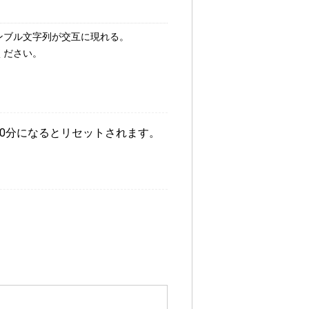
クランブル文字列が交互に現れる。
ください。
時0分になるとリセットされます。