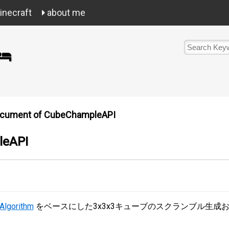
necraft
about me
cument of CubeChampleAPI
leAPI
Algorithm
をベースにした3x3x3キューブのスクランブル生成お