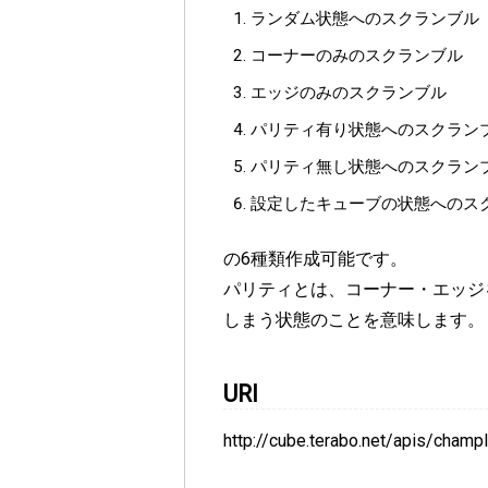
ランダム状態へのスクランブル
コーナーのみのスクランブル
エッジのみのスクランブル
パリティ有り状態へのスクラン
パリティ無し状態へのスクラン
設定したキューブの状態へのスク
の6種類作成可能です。
パリティとは、コーナー・エッジをそ
しまう状態のことを意味します。
URI
http://cube.terabo.net/apis/champ