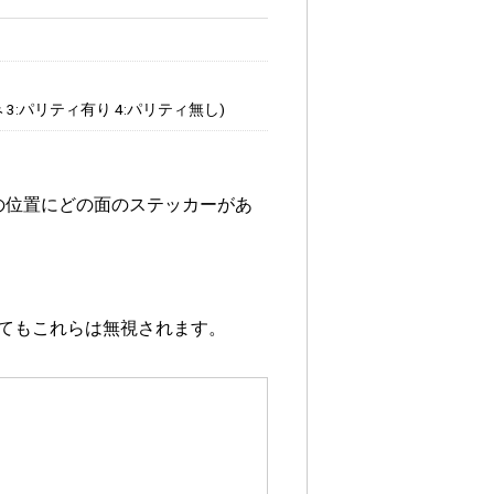
み 3:パリティ有り 4:パリティ無し)
順に、その位置にどの面のステッカーがあ
てもこれらは無視されます。