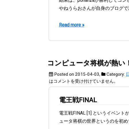
結果は、ponanzaが勝利して
やねうらおさんが自身のブログで
Read more »
コンピュータ将棋が熱い
Posted on 2015-04-03
,
Category:
は
コメントを受け付けていません。
電王戦FINAL
電王戦FINAL [1] というイベ
ュータ将棋の世界というのを初め