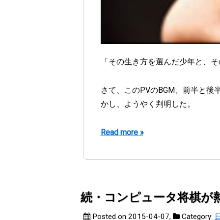
「その生き方を選んだ少年と、そ
さて、このPVのBGM、前半と
かし、ようやく判明した。
Read more »
続・コンピュータ将棋が
Posted on 2015-04-07
,
Category: