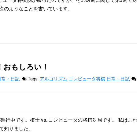
コンピュータ将棋側が勝ったのですが、その対局に関して第3局
次のようなことを書いています。
！おもしろい！
日常・日記
,
Tags:
アルゴリズム
コンピュータ将棋
日常・日記
,
ントが進行中です。棋士 vs. コンピュータの将棋対局です。 私は
て知りました。