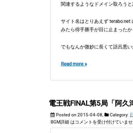
関連するようなドメイン取ろうと思って
サイト名はとりあえず terabo
みたら得手勝手が目に止まったか
でもなんか微妙に長くて語呂悪い
Read more »
電王戦FINAL第5局「阿久津
Posted on 2015-04-08
,
Category:
BGM詳細 は
コメントを受け付けていませ