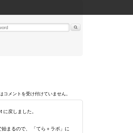
 は
コメントを受け付けていません。
t に戻しました。
始まるので、 「てら＋ラボ」に