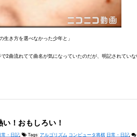
の生き方を選べなかった少年と」
後半で2曲流れてて曲名が気になっていたのだが、明記されていな
熱い！おもしろい！
日常・日記
,
Tags:
アルゴリズム
コンピュータ将棋
日常・日記
,