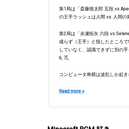
第1局は「斎藤慎太郎 五段 vs 
の王手ラッシュは人間 vs. 人間
第2局は「永瀬拓矢 六段 vs S
成らず（王手）と指したところでS
していなく、認識できずに別の手を
6, 7]。
コンピュータ将棋は波乱しか起き
Read more »