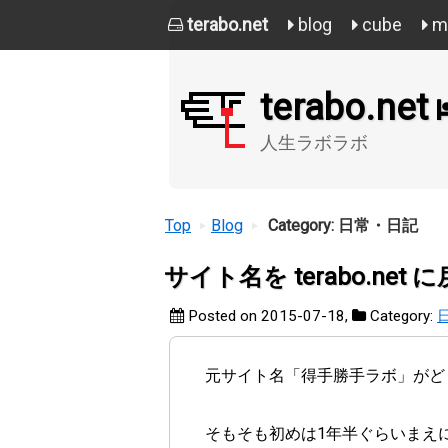
terabo.net
blog
cube
mi
terabo.net
人生ラボラボ
Top
Blog
Category: 日常・日記
サイト名を terabo.net 
Posted on 2015-07-18
,
Category:
元サイト名「得手勝手ラボ」がどうも
そもそも初めは1年半ぐらいまえ