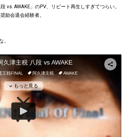
段 vs. AWAKE」のPV、リピート再生しすぎてつらい。
は奨励会退会経験者。
な。