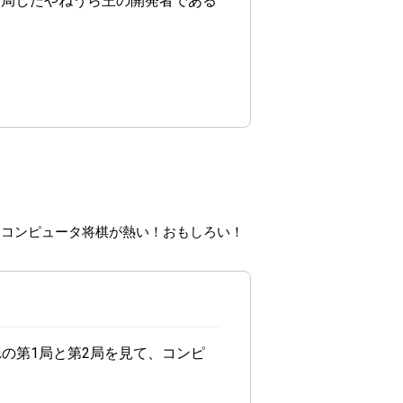
で対局したやねうら王の開発者である
コンピュータ将棋が熱い！おもしろい！
これの第1局と第2局を見て、コンピ