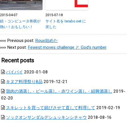
2015-04-07
2015-07-18
続・コンピュータ将棋が
サイト名を terabo.net に
熱い！おもしろい！
戻した
««« Previous post:
Roux始めた
»»» Next post:
Fewest moves challenge と God’s number
Recent posts
パイパイ
2020-01-08
キヌア料理祭り8品
2019-12-21
鶏肉の酒蒸し・ビール蒸し・赤ワイン蒸し・紹興酒蒸し
2019-
02-20
スキレットを買って錆びさせて直して料理して
2019-02-19
ソックオンサンダルデシュッキンシチャウ
2018-08-16