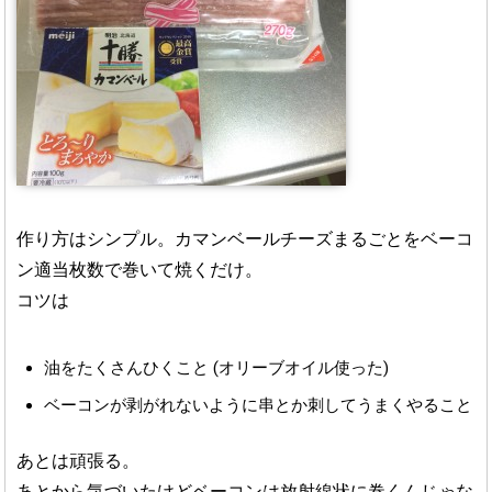
作り方はシンプル。カマンベールチーズまるごとをベーコ
ン適当枚数で巻いて焼くだけ。
コツは
油をたくさんひくこと (オリーブオイル使った)
ベーコンが剥がれないように串とか刺してうまくやること
あとは頑張る。
あとから気づいたけどベーコンは放射線状に巻くんじゃな