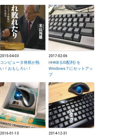
2015-04-03
2017-02-06
コンピュータ将棋が熱
HHKB (US配列) を
い！おもしろい！
Windows 7 にセットアッ
プ
2016-01-13
2014-12-31