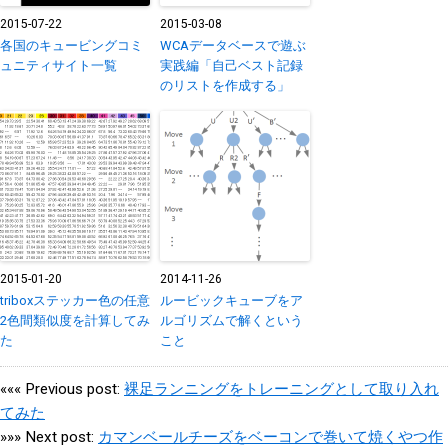
2015-07-22
2015-03-08
各国のキュービングコミ
WCAデータベースで遊ぶ
ュニティサイト一覧
実践編「自己ベスト記録
のリストを作成する」
2015-01-20
2014-11-26
triboxステッカー色の任意
ルービックキューブをア
2色間類似度を計算してみ
ルゴリズムで解くという
た
こと
««« Previous post:
裸足ランニングをトレーニングとして取り入れ
てみた
»»» Next post:
カマンベールチーズをベーコンで巻いて焼くやつ作