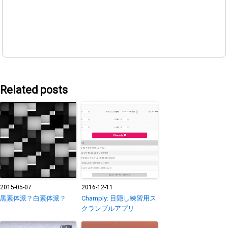
Related posts
2015-05-07
2016-12-11
黒素体派？白素体派？
Champly: 目隠し練習用ス
クランブルアプリ