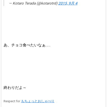
— Kotaro Terada (@kotarotrd)
2015, 9月 4
あ、チョコ食べたいなぁ……
終わりだよ～
Respect for
もちょっとおしゃべり