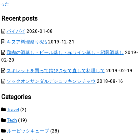
った
Recent posts
パイパイ
2020-01-08
キヌア料理祭り8品
2019-12-21
鶏肉の酒蒸し・ビール蒸し・赤ワイン蒸し・紹興酒蒸し
2019-
02-20
スキレットを買って錆びさせて直して料理して
2019-02-19
ソックオンサンダルデシュッキンシチャウ
2018-08-16
Categories
Travel
(2)
Tech
(19)
ルービックキューブ
(28)