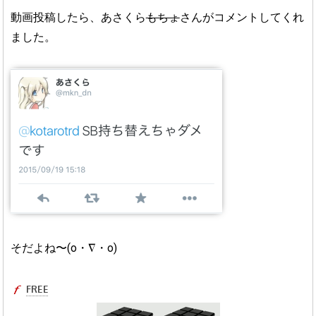
動画投稿したら、あさくら
もちょ
さんがコメントしてくれ
ました。
そだよね〜(o・∇・o)