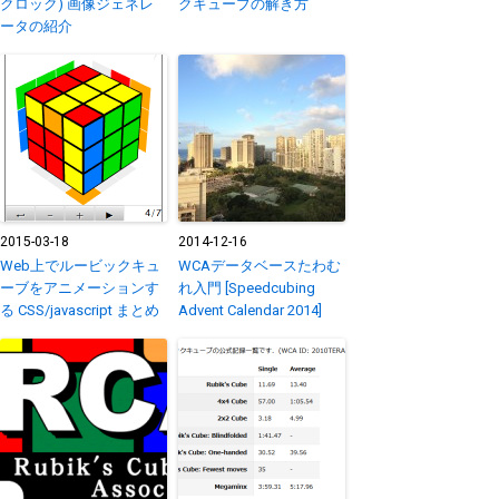
クロック) 画像ジェネレ
クキューブの解き方
ータの紹介
2015-03-18
2014-12-16
Web上でルービックキュ
WCAデータベースたわむ
ーブをアニメーションす
れ入門 [Speedcubing
る CSS/javascript まとめ
Advent Calendar 2014]