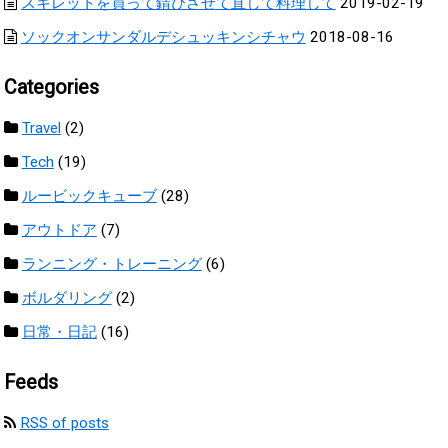
スキレットを買って錆びさせて直して料理して
2019-02-19
ソックオンサンダルデシュッキンシチャウ
2018-08-16
Categories
Travel
(2)
Tech
(19)
ルービックキューブ
(28)
アウトドア
(7)
ランニング・トレーニング
(6)
ボルダリング
(2)
日常・日記
(16)
Feeds
RSS of posts