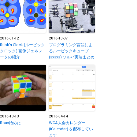
2015-01-12
2015-10-07
Rubk’s Clock (ルービック
プログラミング言語によ
クロック) 画像ジェネレ
るルービックキューブ
ータの紹介
(3x3x3) ソルバ実装まとめ
2015-10-13
2016-04-14
Roux始めた
WCA大会カレンダー
(iCalendar) を配布してい
ます