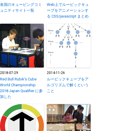
各国のキュービングコミ
Web上でルービックキュ
ュニティサイト一覧
ーブをアニメーションす
る CSS/javascript まとめ
2018-07-29
2014-11-26
Red Bull Rubik’s Cube
ルービックキューブをア
World Championship
ルゴリズムで解くという
2018 Japan Qualifier に参
こと
加した