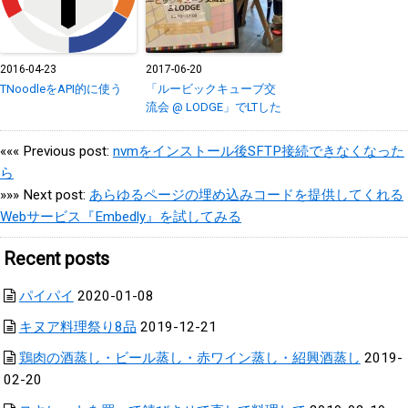
2016-04-23
2017-06-20
TNoodleをAPI的に使う
「ルービックキューブ交
流会 @ LODGE」でLTした
««« Previous post:
nvmをインストール後SFTP接続できなくなった
ら
»»» Next post:
あらゆるページの埋め込みコードを提供してくれる
Webサービス『Embedly』を試してみる
Recent posts
パイパイ
2020-01-08
キヌア料理祭り8品
2019-12-21
鶏肉の酒蒸し・ビール蒸し・赤ワイン蒸し・紹興酒蒸し
2019-
02-20