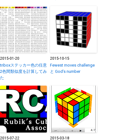
2015-01-20
2015-10-15
triboxステッカー色の任意
Fewest moves challenge
2色間類似度を計算してみ
と God’s number
た
2015-07-22
2015-03-18