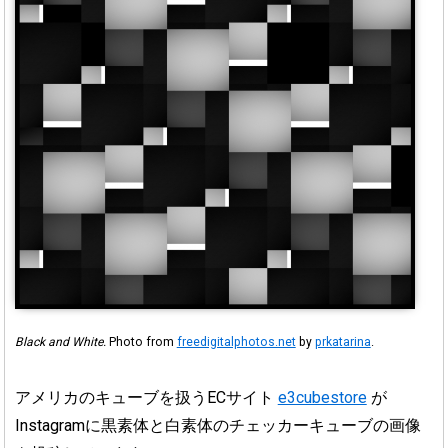
Black and White.
Photo from
freedigitalphotos.net
by
prkatarina
.
アメリカのキューブを扱うECサイト
e3cubestore
が
Instagramに黒素体と白素体のチェッカーキューブの画像