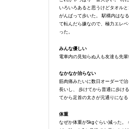
いろいろあると思うけどタオルと
がんばって歩いた。 駅構内はな
て転んだら嫌なので、極力エレベ
った。
みんな優しい
電車内の見知らぬ人も友達も先輩
なかなか治らない
筋肉痛みたいに数日オーダーで治
長いし、 歩けてから普通に歩け
てから足首の太さが元通りになる
体重
なぜか体重が5kgぐらい減った