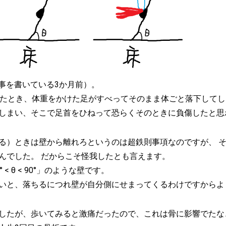
記事を書いている3か月前）。
したとき、体重をかけた足がすべってそのまま体ごと落下してし
しまい、そこで足首をひねって恐らくそのときに負傷したと思
る）ときは壁から離れろというのは超鉄則事項なのですが、 
んでした。 だからこそ怪我したとも言えます。
 θ < 90°」のような壁です。
いと、落ちるにつれ壁が自分側にせまってくるわけですからよ
したが、歩いてみると激痛だったので、これは骨に影響でたな