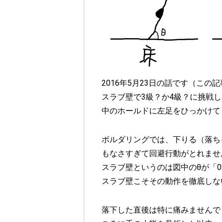
2016年5月23日の話です（この
スラブ壁で3級？か4級？に挑戦
中のホールドに左足をひっかけて
ボルダリングでは、下りる（落ち
もなさすぎて回避行動がとれませ
スラブ壁というのは図中のθが「0° <
スラブ壁こそその動作を徹底しな
落下した直後は特に痛みませんで