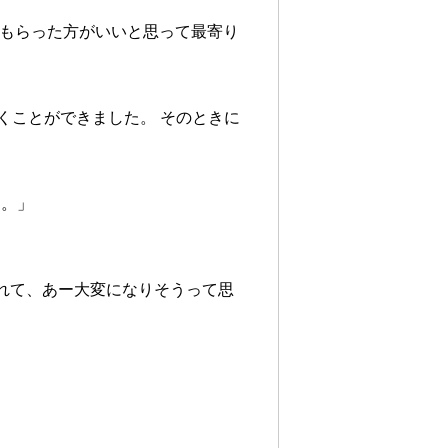
てもらった方がいいと思って最寄り
くことができました。 そのときに
あ。」
れて、あー大変になりそうって思