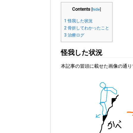
Contents
[
hide
]
1
怪我した状況
2
骨折してわかったこと
3
治療ログ
怪我した状況
本記事の冒頭に載せた画像の通り