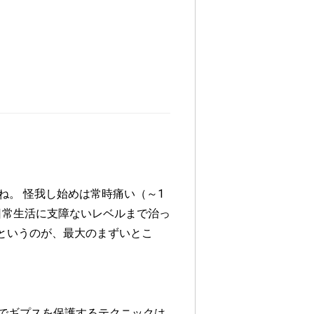
。 怪我し始めは常時痛い（～1
日常生活に支障ないレベルまで治っ
というのが、最大のまずいとこ
呂でギプスを保護するテクニックは