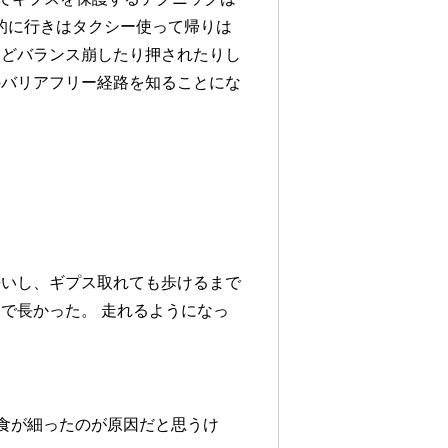
本的に行きはタクシー使って帰りは
けどバランス崩したり押されたりし
のバリアフリー経路を知ることにな
長いし、ギプス取れても歩けるまで
で長かった。 走れるようになっ
と食が細ったのが原因だと思うけ