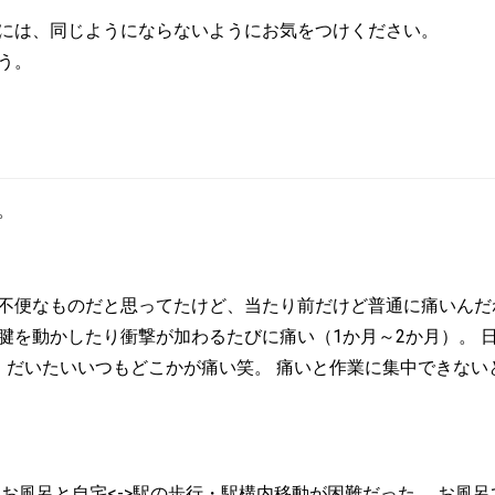
には、同じようにならないようにお気をつけください。
う。
。
不便なものだと思ってたけど、当たり前だけど普通に痛いんだね
腱を動かしたり衝撃が加わるたびに痛い（1か月～2か月）。 
。だいたいいつもどこかが痛い笑。 痛いと作業に集中できない
お風呂と自宅<->駅の歩行・駅構内移動が困難だった。 お風