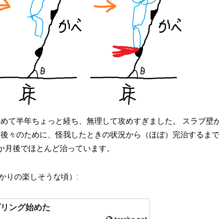
始めて半年ちょっと経ち、無理して攻めすぎました。 スラブ壁
、後々のために、怪我したときの状況から（ほぼ）完治するま
3か月後でほとんど治っています。
かりの楽しそうな頃）:
ダリング始めた