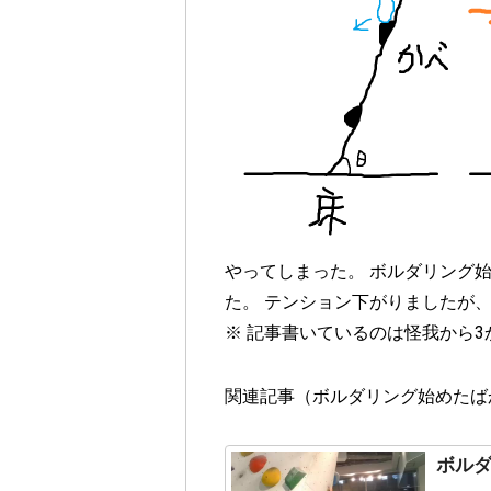
やってしまった。 ボルダリング
た。 テンション下がりましたが
※ 記事書いているのは怪我から
関連記事（ボルダリング始めたば
ボル