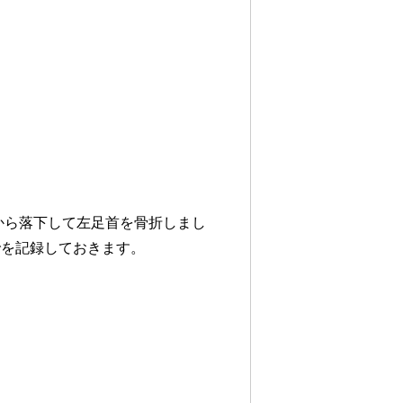
から落下して左足首を骨折しまし
でを記録しておきます。