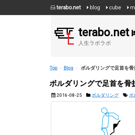
terabo.net
blog
cube
mi
terabo.net
人生ラボラボ
Top
Blog
ボルダリングで足首を骨
ボルダリングで足首を骨
2016-08-25
ボルダリング
ボ