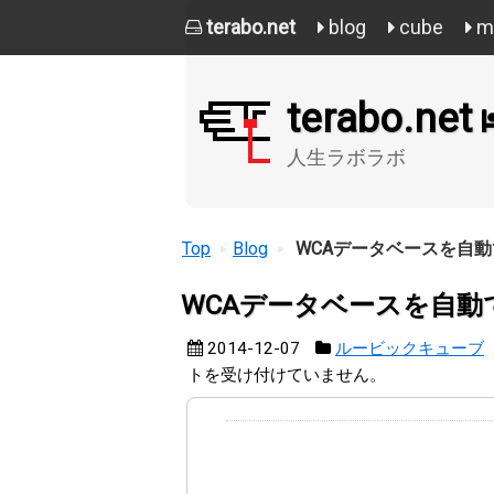
terabo.net
blog
cube
mi
terabo.net
人生ラボラボ
Top
Blog
WCAデータベースを自
WCAデータベースを自動
2014-12-07
ルービックキューブ
トを受け付けていません。