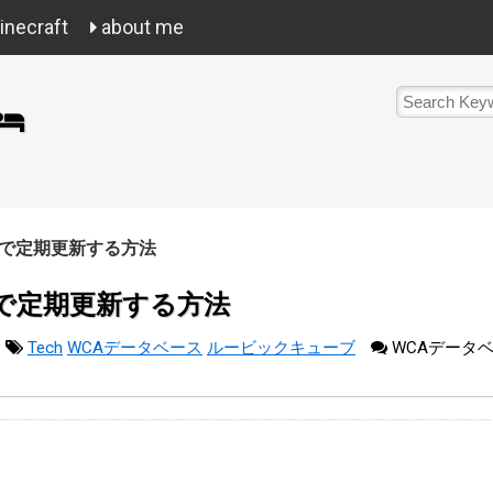
necraft
about me
動で定期更新する方法
で定期更新する方法
Tech
WCAデータベース
ルービックキューブ
WCAデータ