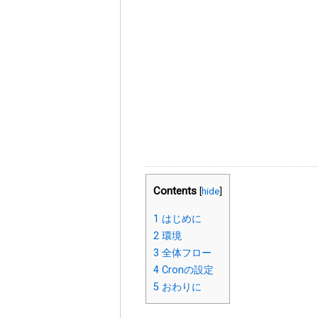
Contents
[
hide
]
1
はじめに
2
環境
3
全体フロー
4
Cronの設定
5
おわりに