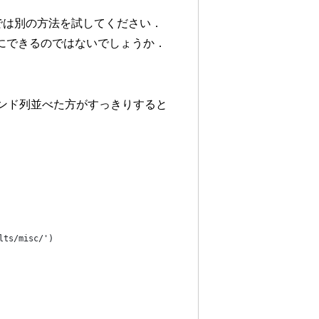
境では別の方法を試してください．
い感じにできるのではないでしょうか．
マンド列並べた方がすっきりすると