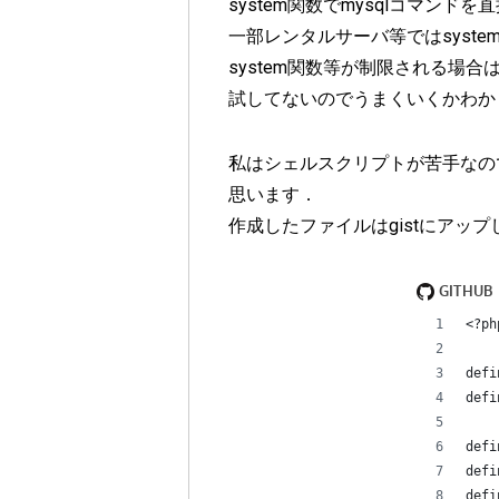
system関数でmysqlコマンド
一部レンタルサーバ等ではsyst
system関数等が制限される場合は
試してないのでうまくいくかわか
私はシェルスクリプトが苦手なの
思います．
作成したファイルはgistにアッ