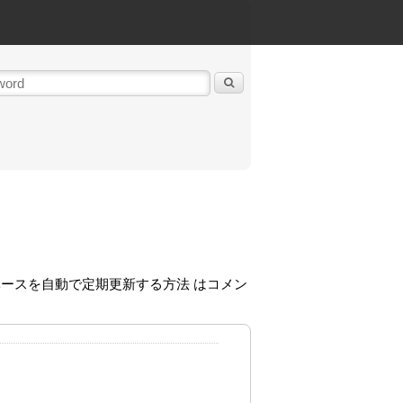
ベースを自動で定期更新する方法 は
コメン